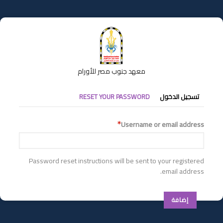
تجاوز
إلى
المحتوى
الرئيسي
معهد جنوب مصر للأورام
التبويبات
تسجيل الدخول
RESET YOUR PASSWORD
الأساسية
Username or email address
Password reset instructions will be sent to your registered
email address.