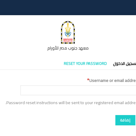
معهد جنوب مصر للأورام
تبويبات
سجيل الدخول
RESET YOUR PASSWORD
أساسية
Username or email addre
Password reset instructions will be sent to your registered email addre