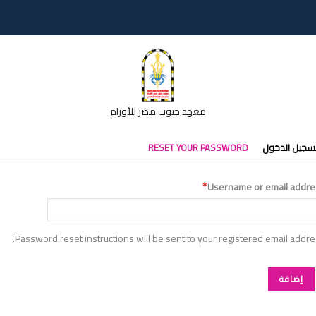
معهد جنوب مصر للأورام
تبويبات
سجيل الدخول
RESET YOUR PASSWORD
أساسية
Username or email addre
Password reset instructions will be sent to your registered email addre