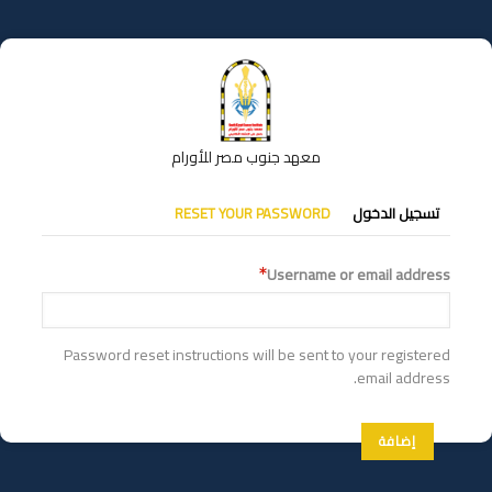
تجاوز
إلى
المحتوى
الرئيسي
معهد جنوب مصر للأورام
التبويبات
تسجيل الدخول
RESET YOUR PASSWORD
الأساسية
Username or email address
Password reset instructions will be sent to your registered
email address.