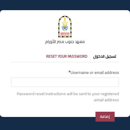
تجاوز
إلى
المحتوى
الرئيسي
معهد جنوب مصر للأورام
التبويبات
تسجيل الدخول
RESET YOUR PASSWORD
الأساسية
Username or email address
Password reset instructions will be sent to your registered
email address.