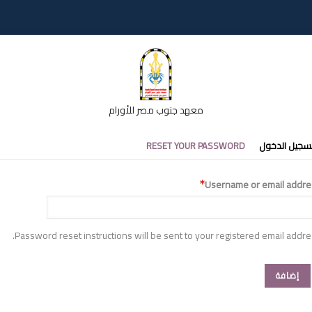
معهد جنوب مصر للأورام
تبويبات
سجيل الدخول
RESET YOUR PASSWORD
أساسية
Username or email addre
Password reset instructions will be sent to your registered email addre