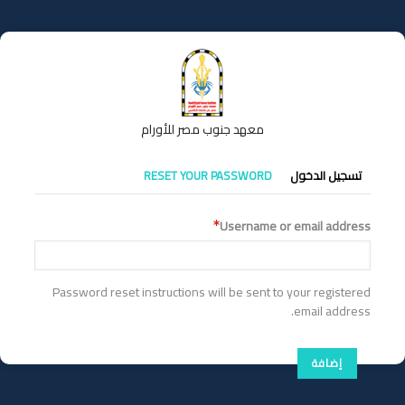
تجاوز
إلى
المحتوى
الرئيسي
معهد جنوب مصر للأورام
التبويبات
تسجيل الدخول
RESET YOUR PASSWORD
الأساسية
Username or email address
Password reset instructions will be sent to your registered
email address.