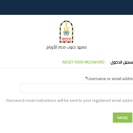
معهد جنوب مصر للأورام
التبويب
RESET YOUR PASSWORD
تسجيل الدخو
الأساس
Username or email addre
Password reset instructions will be sent to your registered email addre