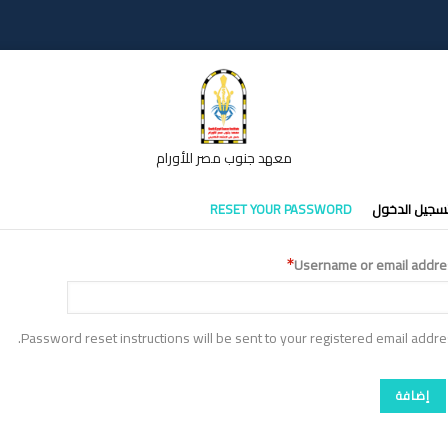
معهد جنوب مصر للأورام
تبويبات
سجيل الدخول
RESET YOUR PASSWORD
أساسية
Username or email addre
Password reset instructions will be sent to your registered email addre