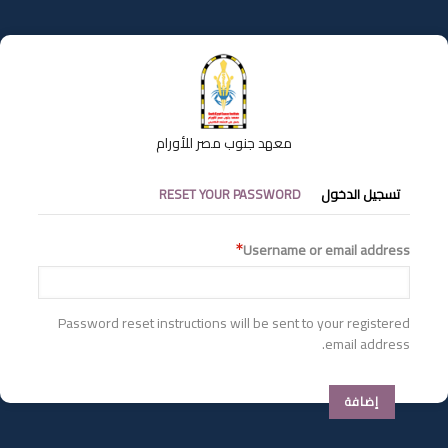
تجاوز
إلى
المحتوى
الرئيسي
معهد جنوب مصر للأورام
التبويبات
تسجيل الدخول
RESET YOUR PASSWORD
الأساسية
Username or email address
Password reset instructions will be sent to your registered
email address.