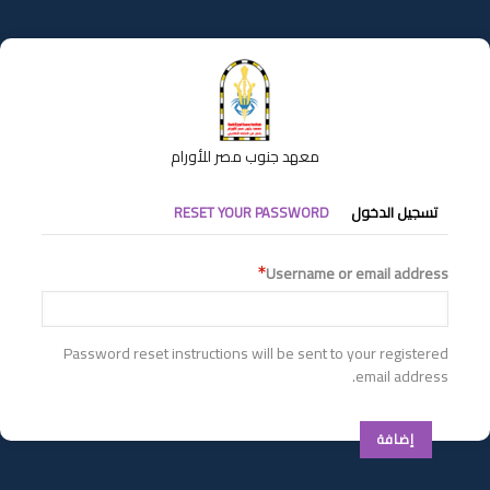
تجاوز
إلى
المحتوى
الرئيسي
معهد جنوب مصر للأورام
التبويبات
تسجيل الدخول
RESET YOUR PASSWORD
الأساسية
Username or email address
Password reset instructions will be sent to your registered
email address.