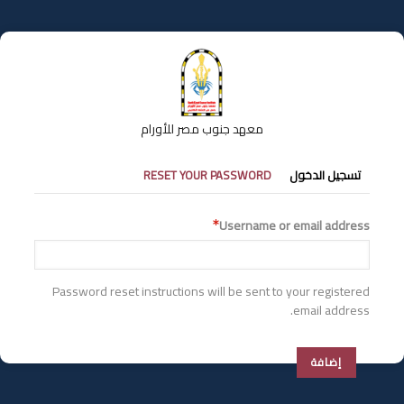
تجاوز
إلى
المحتوى
الرئيسي
معهد جنوب مصر للأورام
التبويبات
تسجيل الدخول
RESET YOUR PASSWORD
الأساسية
Username or email address
Password reset instructions will be sent to your registered
email address.