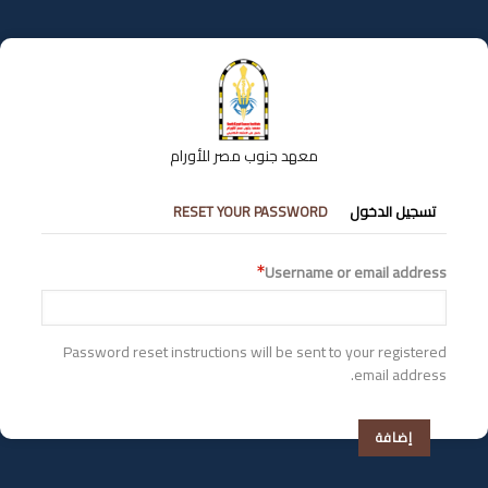
تجاوز
إلى
المحتوى
الرئيسي
معهد جنوب مصر للأورام
التبويبات
تسجيل الدخول
RESET YOUR PASSWORD
الأساسية
Username or email address
Password reset instructions will be sent to your registered
email address.