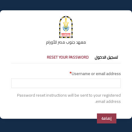
تجاوز
إلى
المحتوى
الرئيسي
معهد جنوب مصر للأورام
التبويبات
تسجيل الدخول
RESET YOUR PASSWORD
الأساسية
Username or email address
Password reset instructions will be sent to your registered
email address.