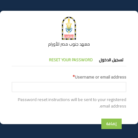
تجاوز
إلى
المحتوى
الرئيسي
معهد جنوب مصر للأورام
التبويبات
تسجيل الدخول
RESET YOUR PASSWORD
الأساسية
Username or email address
Password reset instructions will be sent to your registered
email address.