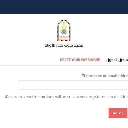
معهد جنوب مصر للأورام
تبويبات
سجيل الدخول
RESET YOUR PASSWORD
أساسية
Username or email addre
Password reset instructions will be sent to your registered email addre