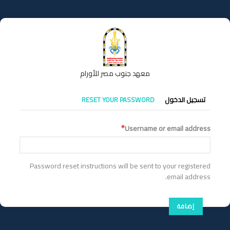
تجاوز
إلى
المحتوى
الرئيسي
معهد جنوب مصر للأورام
التبويبات
تسجيل الدخول
RESET YOUR PASSWORD
الأساسية
Username or email address
Password reset instructions will be sent to your registered
email address.