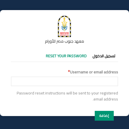
تجاوز
إلى
المحتوى
الرئيسي
معهد جنوب مصر للأورام
التبويبات
تسجيل الدخول
RESET YOUR PASSWORD
الأساسية
Username or email address
Password reset instructions will be sent to your registered
email address.