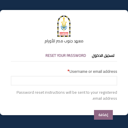
تجاوز
إلى
المحتوى
الرئيسي
معهد جنوب مصر للأورام
التبويبات
تسجيل الدخول
RESET YOUR PASSWORD
الأساسية
Username or email address
Password reset instructions will be sent to your registered
email address.