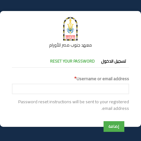
تجاوز
إلى
المحتوى
الرئيسي
معهد جنوب مصر للأورام
التبويبات
تسجيل الدخول
RESET YOUR PASSWORD
الأساسية
Username or email address
Password reset instructions will be sent to your registered
email address.