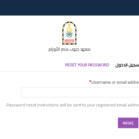
معهد جنوب مصر للأورام
التبويب
RESET YOUR PASSWORD
تسجيل الدخو
الأساس
Username or email addre
Password reset instructions will be sent to your registered email addre