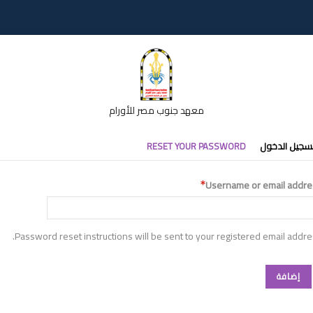
معهد جنوب مصر للأورام
التبويب
RESET YOUR PASSWORD
تسجيل الدخو
الأساس
Username or email addre
Password reset instructions will be sent to your registered email addre