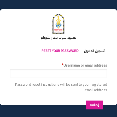
تجاوز
إلى
المحتوى
الرئيسي
معهد جنوب مصر للأورام
التبويبات
تسجيل الدخول
RESET YOUR PASSWORD
الأساسية
Username or email address
Password reset instructions will be sent to your registered
email address.