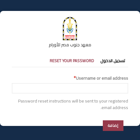
تجاوز
إلى
المحتوى
الرئيسي
معهد جنوب مصر للأورام
التبويبات
RESET YOUR PASSWORD
تسجيل الدخول
الأساسية
Username or email address
Password reset instructions will be sent to your registered
email address.