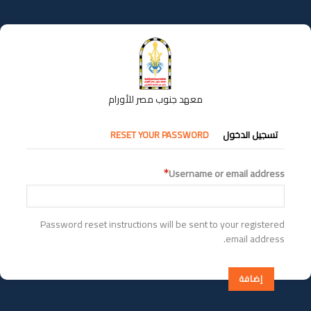
تجاوز
إلى
المحتوى
الرئيسي
معهد جنوب مصر للأورام
التبويبات
تسجيل الدخول
RESET YOUR PASSWORD
الأساسية
Username or email address
Password reset instructions will be sent to your registered
email address.