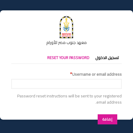
تجاوز
إلى
المحتوى
الرئيسي
معهد جنوب مصر للأورام
التبويبات
تسجيل الدخول
RESET YOUR PASSWORD
الأساسية
Username or email address
Password reset instructions will be sent to your registered
email address.