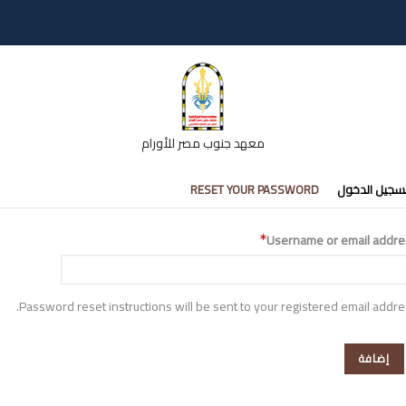
معهد جنوب مصر للأورام
تبويبات
سجيل الدخول
RESET YOUR PASSWORD
أساسية
Username or email addre
Password reset instructions will be sent to your registered email addre