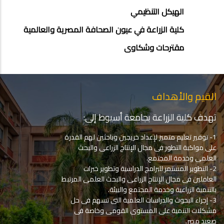
الهيكل التنظيمي
كلية الزراعة في عيون الصحافة المصرية والعالمية
مقترحات وشكاوى
القيم والأهداف
تهدف كلية الزراعة بجامعة أسيوط إلى:
1- توفير تعليم متميز لإعداد خريجين وباحثين لهم القدرة
على مواكبة التطور فى مجال الإنتاج الزراعى والبحث
العلمى وخدمة المجتمع.
2- التطوير المستمر للبرامج الدراسية وتطوير خبرات
العاملين فى مجال الإنتاج الزراعى والبحث العلمى المرتبط
بالتنمية الزراعية وخدمة المجتمع والبيئة.
3- إجراء البحوث والدراسات العلمية التى تسهم فى حل
مشكلات التنمية على المستوى القومى وخاصة فى
صعيد مصر.