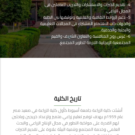
4- تقديم الخبرات والاستشارات والتدريب للعاملين فى
المجال الزراعى.
5- دعم الروابط الثقافية والعلمية وتوثيقها بين الكلية
والجهات ذات الاهتمام المشترك فى المجالات التعليمية
والبحثية والخدمية.
6- غرس روح المنافسة والتعاون الشريف والقيم
المجتمعية الإيجابية اللازمة لتطوير المجتمع.
تاريخ الكلية
أنشئت كلية الزراعة جامعة أسيوط كأول كلية للزراعة في صعيد مصر
عام 1959م بهدف توفير تعليم زراعي متميز ولإعداد خريجين وباحثين
لهم القدرة على مواكبة التطور في مجال الإنتاج الزراعي والبحث
العلمي وخدمة المجتمع وتنمية البيئة علاوة على تقديم الخبرات