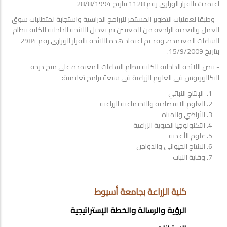
اعتمدت بالقرار الوزاري رقم 1128 بتاريخ 28/8/1994
- وطبقا لعمليات التطوير المستمر للبرامج الدراسية واستجابة لمتطلبات سوق
العمل والتغذية الراجعة من المعنيين تم تعديل اللائحة الداخلية للكلية بنظام
الساعات المعتمدة، وقد تم اعتماد هذه اللائحة بالقرار الوزاري رقم 2984
بتاريخ 15/9/2009.
- تنص اللائحة الداخلية للكلية بنظام الساعات المعتمدة على منح درجة
البكالوريوس فى العلوم الزراعية فى سبعة برامج تعليمية:
الإنتاج النباتي
العلوم الاقتصادية والاجتماعية الزراعية
الأراضي والمياه
التكنولوجيا الحيوية الزراعية
علوم الأغذية
الانتاج الحيوانى والدواجن
وقاية النبات
ABOUT
كلية الزراعة بجامعة أسيوط
FACULTY
الرؤية والرسالة والخطة الإستراتيجية
OF