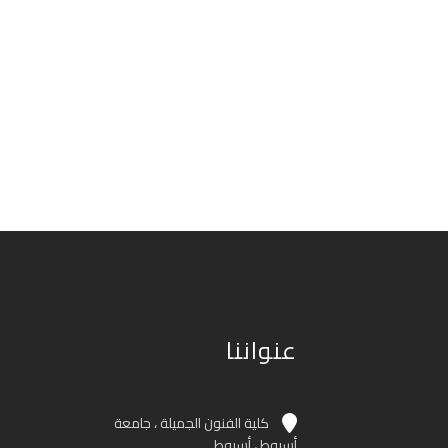
عنواننا
كلية الفنون الجميلة ، جامعة
أسيوط ، أسيوط.