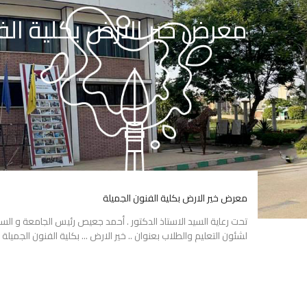
معرض خير الارض بكلية الف
معرض خير الارض بكلية الفنون الجميلة
تحت رعاية السيد الاستاذ الدكتور . أحمد جعيص رئيس الجامعة و السي
لشئون التعليم والطلاب بعنوان .. خير الارض ... بكلية الفنون الجميلة جامعة أس