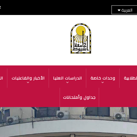
العربية
قائمة
الجامعة
طلابية
وحدات خاصة
الدراسات العليا
الأخبار والفاعليات
ال
جداول وأمتحانات