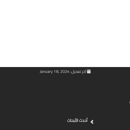
آخر تعديل: January 18, 2024
أحدث الأبحاث