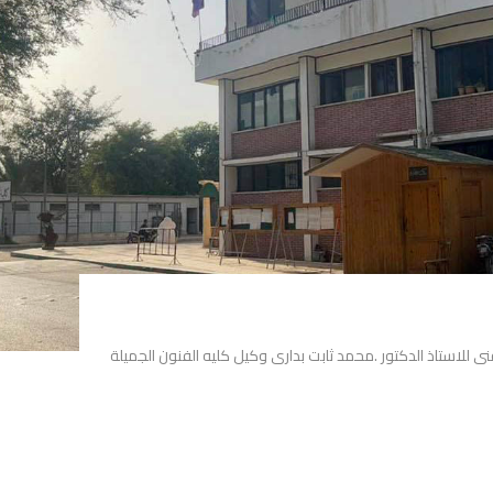
نى للاستاذ الدكتور .محمد ثابت بدارى وكيل كليه الفنون الجميلة