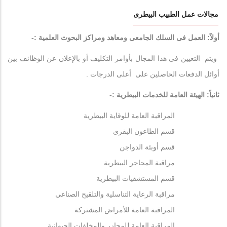
مجالات عمل الطبيب البيطرى
أولاً: العمل فى السلك الجامعى ومعاهد ومراكز البحوث العلمية :-
ويتم التعيين فى هذا المجال بأوامر التكليف أو بالإعلان عن الوظائف بين
أوائل الدفعات الحاصلين على أعلى الدرجات .
ثانياً: الهيئة العامة للخدمات البيطرية :-
المراقبة العامة للوقاية البيطرية
قسم الطاعون البقرى
قسم أوبئة الدواجن
مراقبة المحاجر البيطرية
قسم المستشفيات البيطرية
مراقبة الرعاية التناسلية والتلقيح الصناعى
المراقبة العامة للأمراض المشتركة
المراقبة العامة للمجازر والمخلفات الحيوانية