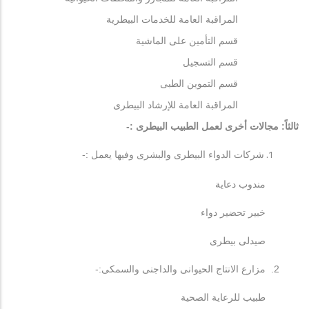
المراقبة العامة للخدمات البيطرية
قسم التأمين على الماشية
قسم التسجيل
قسم التموين الطبى
المراقبة العامة للإرشاد البيطرى
ثالثاً: مجالات أخرى لعمل الطبيب البيطرى :-
شركات الدواء البيطرى والبشرى وفيها يعمل :-
مندوب دعاية
خبير تحضير دواء
صيدلى بيطرى
2. مزارع الانتاج الحيوانى والداجنى والسمكى:-
طبيب للرعاية الصحية