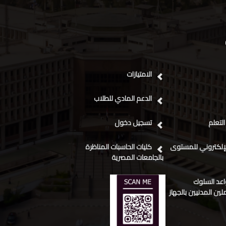
الامتيازات
الدعم المادي للطلاب
التعلم
تسجيل دخول
لإلكتروني للمستوى
كليات الحاسبات المناظرة
بالجامعات المصرية
عد السلوك
ين المدنيين بالجهاز