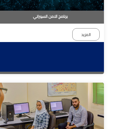
برنامج الامن السيبراني
المزيد