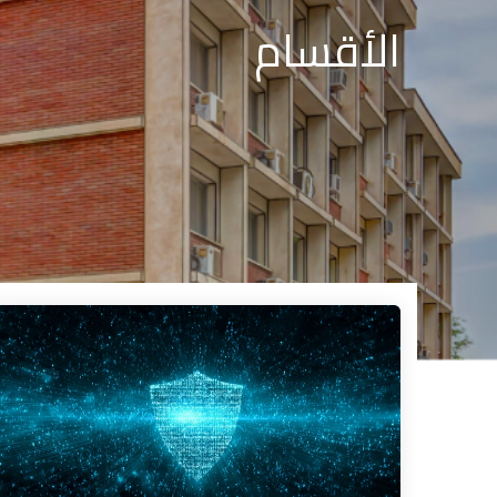
الأقسام