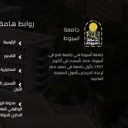
روابط هامة
جامعة
اسيوط
الرئيسية
جامعة أسيوط هي جامعة تقع في
التقديم
أسيوط ، مصر. تأسست في أكتوبر
1957 كأول جامعة في صعيد مصر
استمرارية 
لإعداد الخريجين بأصول المعرفة
العلمية.
التسجيل ا
الأول
مدونة قوا
الوظيفي للعامل
الاداري للدولة