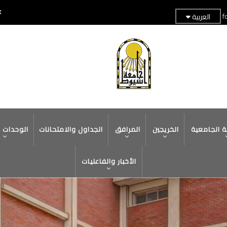
f
العربية
TOP
HEADER
MENU
ة الجامعية
الخريجين
المرافق
الجداول والامتحانات
الوحدات 
الأخبار والفاعليات