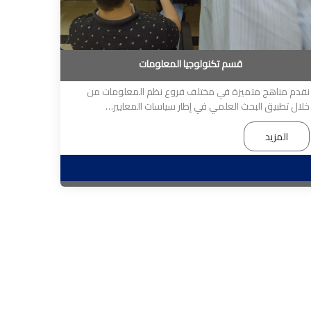
قسم تكنولوجيا المعلومات
نقدم مناهج متميزة في مختلف فروع نظم المعلومات من
خلال تطبيق البحث العلمي في إطار سياسات المعايير…
المزيد