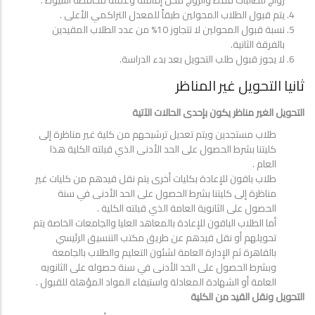
زواج للطالبات فقط والزوج محل إقامته وعمله محافظة أسيوط .
يتم قبول الطلاب المحولين طبقاً للمعدل التراكمي الأعلى .
نسبة قبول المحولين لا تتجاوز 10% من عدد الطلاب المقيدين
بالفرقة الثانية.
لا يجوز قبول طلب التحويل بعد بدء الدراسة.
ثانيا التحويل غير المناظر
التحويل الغير مناظر يكون بإحدى الحالات الآتية
طلاب مستجدين ويتم تعديل ترشيحهم من كلية غير مناظرة إلى
كليتنا بشرط الحصول على الحد الأدنى الذي قبلته الكلية هذا
العام .
طلاب باقون للإعادة بكليات أخرى يتم نقل قيدهم من كليات غير
مناظرة إلى كليتنا بشرط الحصول على الحد الأدنى في سنة
الحصول على الثانوية العامة الذي قبلته الكلية .
أما الطلاب الباقون للإعادة بالمعاهد العليا والجامعات الخاصة يتم
تحويلهم أو نقل قيدهم عن طريق مكتب التنسيق الرئيسي
بالقاهرة ثم الإدارة العامة لشئون التعليم والطلاب بالجامعة
وبشرط الحصول على الحد الأدنى في سنة حصوله على الثانويه
العامة أو الشهادة المعادلة واستيفاء المواد المؤهلة للقبول .
التحويل ونقل القيد من الكلية