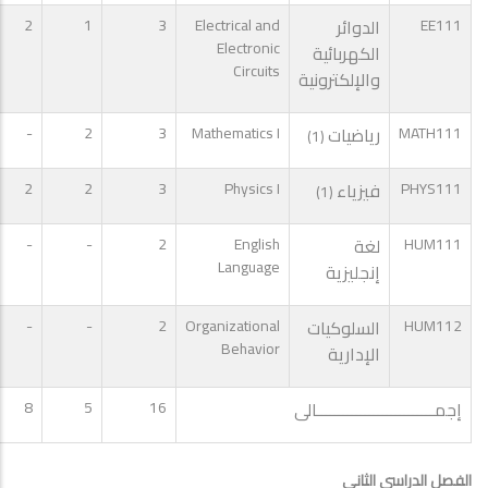
EE111
الدوائر
Electrical and
3
1
2
Electronic
الكهربائية
Circuits
والإلكترونية
MATH111
رياضيات
Mathematics I
3
2
-
(1)
PHYS111
فيزياء
Physics I
3
2
2
(1)
HUM111
لغة
English
2
-
-
Language
إنجليزية
HUM112
السلوكيات
Organizational
2
-
-
Behavior
الإدارية
إجمـــــــــــــــــــــــــــالى
16
5
8
الفصل الدراسى الثاني