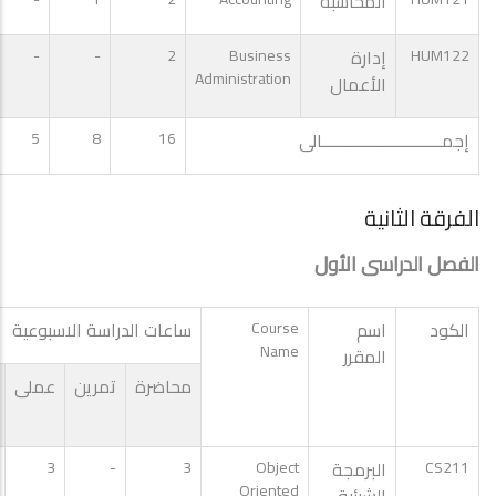
المحاسبة
HUM122
إدارة
Business
2
-
-
Administration
الأعمال
إجمـــــــــــــــــــــــــــالى
16
8
5
الفرقة الثانية
الفصل الدراسى الأول
الكود
اسم
Course
ساعات الدراسة الاسبوعية
Name
المقرر
محاضرة
تمرين
عملى
CS211
البرمجة
Object
3
-
3
Oriented
الشيئية