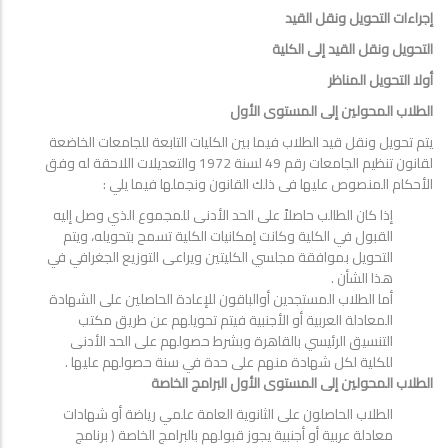
إجراءات التحويل ونقل القيد
التحويل ونقل القيد إلى الكلية
أولا التحويل المناظر
الطلاب المحولين إلى المستوى الأول
يتم تحويل ونقل قيد الطلاب فيما بين الكليات التابعة للجامعات الخاضعة
لقانون تنظيم الجامعات رقم 49 لسنة 1972 والتعديلات اللاحقة له وفق
الأحكام المنصوص عليها فى ذلك القانون ونجملها فيما يلي :
إذا كان الطالب حاصلاً على الحد الأدنى للمجموع الذي وصل إليه
القبول في الكلية وكانت إمكانيات الكلية تسمح بتحويله، ويتم
التحويل بموافقة مجلسي الكليتين ويراعى التوزيع الجغرافي في
هذا الشأن .
أما الطلاب المستجدين أوالباقون للإعادة الحاصلين على الشهادة
المعادلة العربية أو الأجنبية فيتم تحويلهم عن طريق مكتب
التنسيق الرئيسي بالقاهرة وبشرط حصولهم على الحد الأدنى
للكلية لكل شهادة منهم على حدة في سنة حصولهم عليها .
الطلاب المحولين إلى المستوى الأول البرامج الخاصة
الطلاب الحاصلون على الثانوية العامة علمي رياضة أو شهادات
معادلة عربية أو أجنبية يجوز قبولهم بالبرامج الخاصة ( برنامج