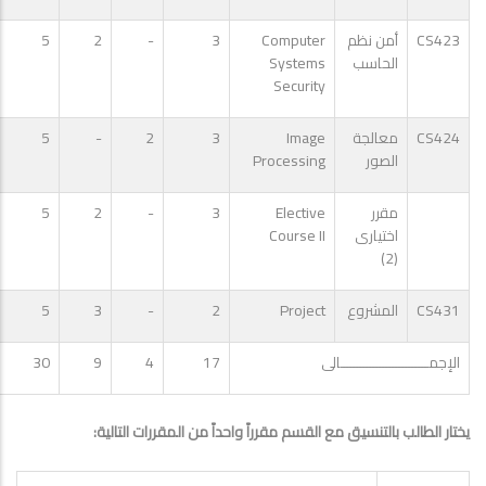
5
2
-
3
Computer
CS423
أمن نظم
Systems
الحاسب
Security
5
-
2
3
Image
CS424
معالجة
Processing
الصور
5
2
-
3
Elective
مقرر
Course II
اختيارى
(2)
5
3
-
2
Project
CS431
المشروع
30
9
4
17
الإجمـــــــــــــــــــــــــــالى
يختار الطالب بالتنسيق مع القسم مقرراً واحداً من المقررات التالية: