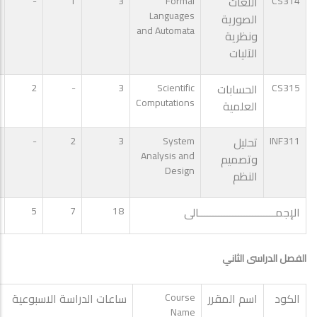
CS314
اللغات
Formal
3
1
-
Languages
الصورية
and Automata
ونظرية
الآليات
CS315
الحسابات
Scientific
3
-
2
Computations
العلمية
INF311
تحليل
System
3
2
-
Analysis and
وتصميم
Design
النظم
الإجمـــــــــــــــــــــــــــالى
18
7
5
الفصل الدراسى الثاني
الكود
اسم المقرر
Course
ساعات الدراسة الاسبوعية
Name