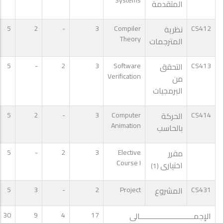
المتقدمة
CS412
نظرية
Compiler
3
-
2
5
Theory
المترجمات
CS413
التحقق
Software
3
2
-
5
Verification
من
البرمجيات
CS414
الحركة
Computer
3
-
2
5
Animation
بالحاسب
مقرر
Elective
3
2
-
5
Course I
اختيارى
(1)
CS431
المشروع
Project
2
-
3
5
الإجمـــــــــــــــــــــــــــالى
17
4
9
30