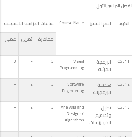
الفصل الدراسى الأول
الكود
اسم المقرر
Course Name
ساعات الدراسة الاسبوعية
محاضرة
تمرين
عملى
CS311
البرمجة
Visual
3
-
3
Programming
المرئية
CS312
هندسة
Software
3
2
-
Engineering
البرمجيات
CS313
تحليل
Analysis and
3
2
-
Design of
وتصميم
Algorithms
الخوارزميات