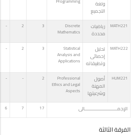
Programming
ولغة
التجميع
MATH221
رياضيات
Discrete
3
2
-
Mathematics
محددة
MATH222
تحليل
Statistical
3
2
-
Analysis and
إحصائى
Applications
وتطبيقاته
HUM221
أصول
Professional
2
-
-
Ethics and Legal
المهنة
Aspects
وشرعيتها
الإجمـــــــــــــــــــــــــــالى
17
7
6
الفرقة الثالثة