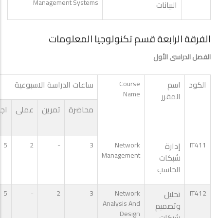
Management Systems
البيانات
الفرقة الرابعة قسم تكنولوجيا المعلومات
الفصل الدراسى الأول
الكود
اسم
Course
ساعات الدراسة الاسبوعية
Name
المقرر
محاضرة
تمرين
عملى
اج
IT411
إدارة
Network
3
-
2
5
Management
شبكات
الحاسب
IT412
تحليل
Network
3
2
-
5
Analysis And
وتصميم
Design
شبكات