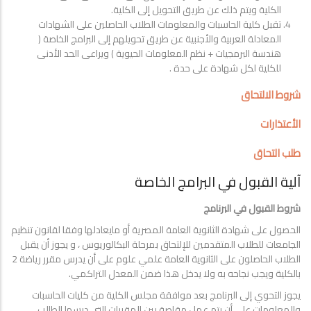
الكلية ويتم ذلك عن طريق التحويل إلى الكلية.
تقبل كلية الحاسبات والمعلومات الطلاب الحاصلين على الشهادات
المعادلة العربية والأجنبية عن طريق تحويلهم إلى البرامج الخاصة (
هندسة البرمجيات + نظم المعلومات الحيوية ) ويراعى الحد الأدنى
للكلية لكل شهادة على حدة .
شروط الالتحاق
الأعتذارات
طلب التحاق
آلية القبول في البرامج الخاصة
شروط القبول في البرنامج
الحصول على شهادة الثانوية العامة المصرية أو مايعادلها وفقا لقانون تنظيم
الجامعات للطلاب المتقدمين للإلتحاق بمرحلة البكالوريوس ، و يجوز أن يقبل
الطلاب الحاصلون على الثانوية العامة علمي علوم على أن يدرس مقرر رياضة 2
بالكلية ويجب نجاحه به ولا يدخل هذا ضمن المعدل التراكمي.
يجوز التحوي إلى البرنامج بعد موافقة مجلس الكلية من كليات الحاسبات
والمعلومات على أن يتم عمل مقاصة بين المقررات التي درسها الطالب