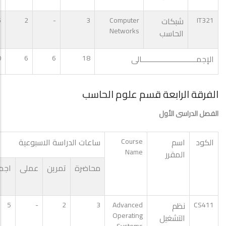
IT321
شبكات
Computer
3
-
2
5
Networks
الحاسب
الإجمـــــــــــــــــــــــــــالى
18
6
6
0
الفرقة الرابعة قسم علوم الحاسب
الفصل الدراسى الأول
الكود
اسم
Course
ساعات الدراسة الاسبوعية
Name
المقرر
محاضرة
تمرين
عملى
اجم
CS411
نظم
Advanced
3
2
-
5
Operating
التشغيل
Systems