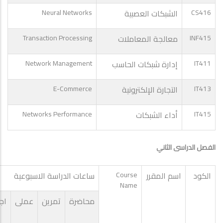
CS416
الشبكات العصبية
Neural Networks
INF415
معالجة المعاملات
Transaction Processing
IT411
إدارة شبكات الحاسب
Network Management
IT413
التجارة الإلكترونية
E-Commerce
IT415
أداء الشبكات
Networks Performance
الفصل الدراسى الثاني
الكود
اسم المقرر
Course
ساعات الدراسة الاسبوعية
Name
محاضرة
تمرين
عملى
اج