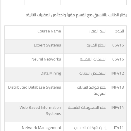
:
يختار الطالب بالتنسيق مع القسم مقرراً واحداً من المقررات التالية
Course Name
الكود
اسم المقرر
Expert Systems
CS415
النظم الخبيرة
Neural Networks
CS416
الشبكات العصبية
Data Mining
INF412
استخلاص البيانات
Distributed Database Systems
INF413
نظم قواعد البيانات
الموزعة
Web Based Information
INF414
نظم المعلومات الشبكية
Systems
Network Management
IT411
إدارة شبكات الحاسب