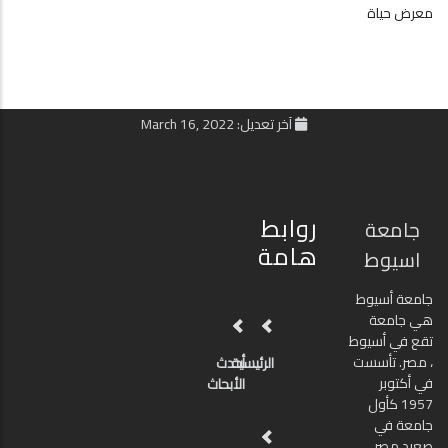
معرض حياة
آخر تعديل: March 16, 2022
روابط
جامعة
هامة
اسيوط
جامعة أسيوط
هي جامعة
تقع في أسيوط
، مصر. تأسست
الرئيسية
أحدث
في أكتوبر
الأبحاث
1957 كأول
جامعة في
صعيد مصر