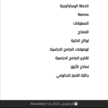
الخطة الإستراتيجية
Norms
الاستبيانات
النماذج
لوائح الكلية
توصيفات البرامج الدراسية
تقارير البرامج الدراسية
نماذج الأيزو
جائزة التميز الحكومي
آخر تعديل: November 10, 2022