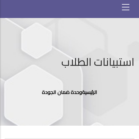
استبيانات الطلاب
مسار
التنقل
الرئيسية
وحدة ضمان الجودة