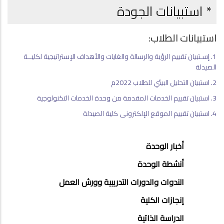
* استبيانات الجودة
استبيانات الطلاب:
1. إسـتبيان تقييم الرؤية والرسالة والغايات والأهداف الإستراتيجية لكليــة
الصيدلة
2. استبيان التحليل البيئي للطلاب 2022م
3. استبيان تقييم الخدمات المقدمة من وحدة الخدمات التكنولوجية
4. استبيان تقييم الموقع الإلكترونى كلية الصيدلة
وحدة
أخبار الوحدة
ضمان
أنشطة الوحدة
الجودة
الندوات والدورات التدريبية وورش العمل
جانبي
إنجازات الكلية
الدراسة الذاتية