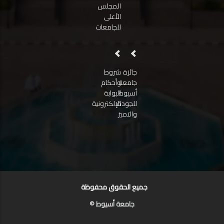
المجلس
الأعلى
للجامعات
جائزة
شروط
جامعة
وأحكام
أسيوط
البوابة
للجودة
الإلكترونية
والتميز
جميع الحقوق محفوظة
جامعة أسيوط ©