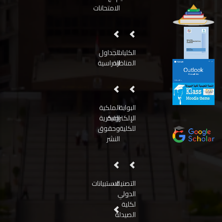
الامتحانات
الكليات
الجداول
المناظرة
الدراسية
البوابة
الملكية
الإلكترونية
الفكرية
للكلية
وحقوق
النشر
التصنيف
الاستبيانات
الدولي
لكلية
الصيدلة