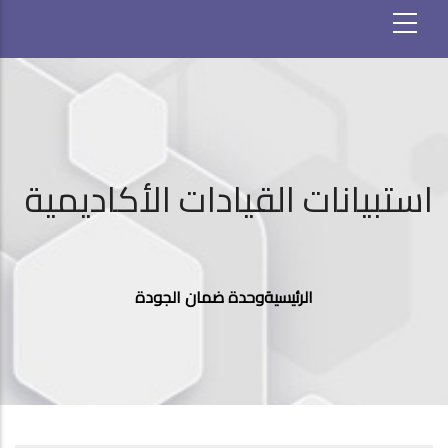
استبيانات القيادات الأكاديمية
مسار
التنقل
الرئيسية
وحدة ضمان الجودة