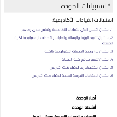
* استبيانات الجودة
استبيانات القيادات الأكاديمية:
1. استبيان التحليل البيئي للقيادات الأكاديمية وقياس مدى رضاهم
2. إسـتبيان تقييم الرؤية والرسالة والغايات والأهداف الإستراتيجية لكلية
الصيدلة
3. استبيان عن وحدة الخدمات التكنولوجية بالكلية
4. استبيان تقييم موقع كلية الصيدلة
5. استبيان استقصاء رضا اعضاء هيئة التدريس
6. استبيان الاحتياجات التدريبية للسادة اعضاء هيئة التدريس
وحدة
أخبار الوحدة
ضمان
أنشطة الوحدة
الجودة
الندوات والدورات التدريبية وورش العمل