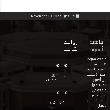
آخر تعديل: November 10, 2022
روابط
جامعة
هامة
أسيوط
جامعة أسيوط
هي جامعة
تقع في أسيوط
، مصر. تأسست
الرئيسية
جداول
في أكتوبر
الامتحانات
1957 كأول
جامعة في
صعيد مصر
لإعداد الخريجين
الامتيازات
تسجيل
بأصول
المقررات