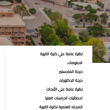
POSTGRAD
نظرة عامة علي كلية التربية
STUDIES
الدبلومات
MENU
درجة الماجستير
SIDE
درجة الدكتوراه
BAR
نظرة عامة على الأبحاث
احصائيات الدراسات العليا
المجله العلمية لكلية التربية