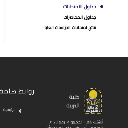
جداول الامتحانات
جداول المحاضرات
نتائج امتحانات الدراسات العليا
روابط هامة
كلية
التربية
الرئيسية
أنشئت بالقرار الجمهوري رقم 3123