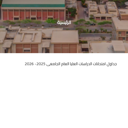
مسار
التنقل
الرئيسية
جداول امتحانات الدراسات العليا العام الجامعى 2025- 2026