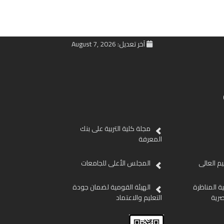
آخر تعديل: August 7, 2026
مجلة كلية التربية على بنك
المعرفة
ليم العالى
المجلس الأعلى للجامعات
ية المناظرة
الهيئة القومية لضمان جودة
صرية
التعليم والاعتماد