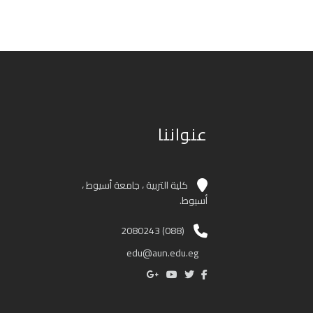
عنواننا
كلية التربية ، جامعة أسيوط ،
أسيوط.
(088) 2080243
edu@aun.edu.eg