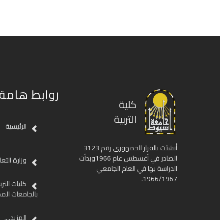
روابط هامة
كلية
التربية
الرئيسية
أنشئت بالقرار الجمهوري رقم 3123
الصادر في أغسطس عام 1966وبدأت
وزارة التع
الدراسة بها في العام الجامعي
1966/1967.
كليات الترب
بالجامعات الم
المزيد....