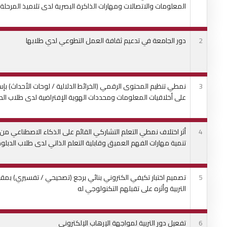
المعلومات والاتصالات ومهارات الذاكرة البصرية لدى تلاميذ المرحلة ال
2
دور الجامعة في تدعيم ثقافة العمل التطوعي لدي طلابها
3
على أخلاقيات المعلومات ومحددات الهوية الإفتراضية لدى طلاب الدب
4
أثر اختلاف نمطي التعلم التشاركي القائم على الذكاء الاصطناعي من
تنمية مهارات الفهم العميق وقابلية التعلم الذاتي لدى طلاب الدبلوم
5
تصميم اختبار تكيفي الكتروني بنائي برجع (تصحيحي / تفسيري) بمقرر
التربية وأثره على تقبلهم التكنولوجي له
6
تفعيل دور التربية لمواجهة الإرهاب الإلكتروني