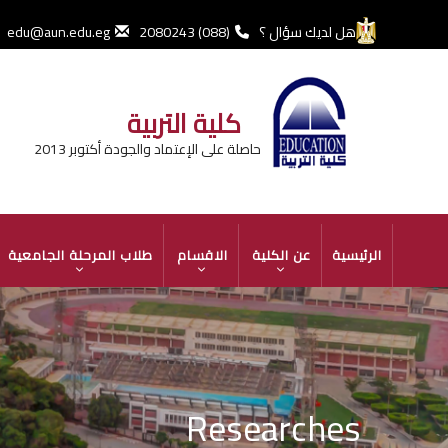
تجاوز
إلى
هل لديك سؤال ؟
(088) 2080243
edu@aun.edu.eg
المحتوى
الرئيسي
كلية التربية
حاصلة على الإعتماد والجودة أكتوبر 2013
MAIN
الرئيسية
عن الكلية
الاقسام
طلاب المرحلة الجامعية
NAVIGATION
Researches