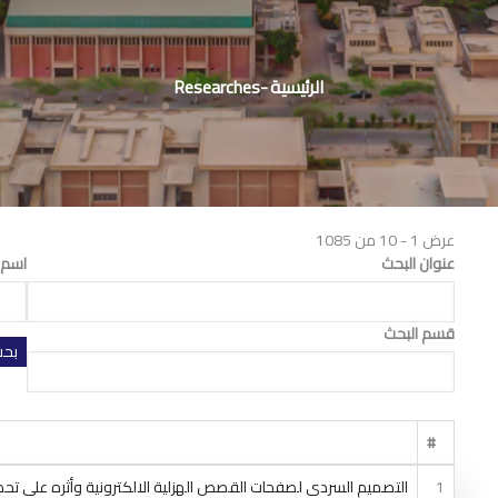
مسار
التنقل
الرئيسية
-
Researches
عرض 1 - 10 من 1085
عنوان البحث
اسم 
قسم البحث
#
1
التصميم السردي لصفحات القصص الهزلية الالكترونية وأثره على تحص