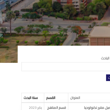
الباحث
العنوان
القسم
سنة البحث
يل مقرر تكنولوجيا
قسم المناهج
يناير 2023