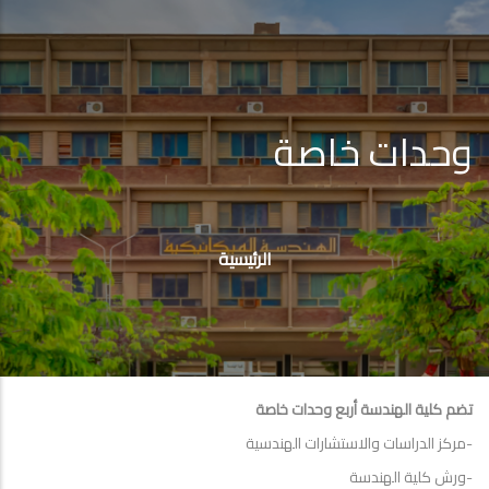
وحدات خاصة
مسار
التنقل
الرئيسية
تضم كلية الهندسة أربع وحدات خاصة
-مركز الدراسات والاستشارات الهندسية
-ورش كلية الهندسة