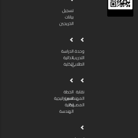
تسجيل
بيانات
الخريجين
وحدة
الدراسة
التدريب
الذاتية
الطلابي
للكلية
نقابة
الخطة
المهندسين
الاستراتيجية
المصـرية
لكلية
الهندسة