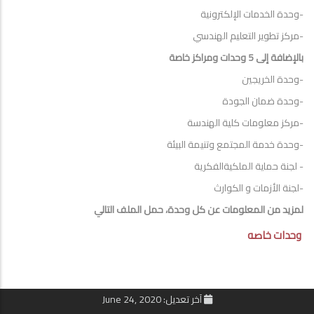
-وحدة الخدمات الإلكترونية
-مركز تطوير التعليم الهندسي
بالإضافة إلى 5 وحدات ومراكز خاصة
-وحدة الخريجين
-وحدة ضمان الجودة
-مركز معلومات كلية الهندسة
-وحدة خدمة المجتمع وتنيمة البيئة
- لجنة حماية الملكيةالفكرية
-لجنة الأزمات و الكوارث
لمزيد من المعلومات عن كل وحدة، حمل الملف التالي
وحدات خاصه
آخر تعديل: June 24, 2020