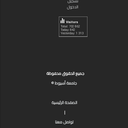
تسجيل
الدخول
Visitors
Total: 702 862
Today: 842
Yesterday: 1 313
جميع الحقوق محفوظة
جامعة أسيوط ©
الصفحة الرئيسية
|
تواصل معنا