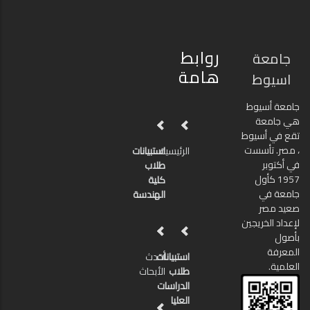
روابط
جامعة
هامة
اسيوط
جامعة أسيوط
هي جامعة
تقع في أسيوط
، مصر. تأسست
الرئيسية
استبيانات
في أكتوبر
طلاب
1957 كأول
كلية
جامعة في
الهندسة
صعيد مصر
لإعداد الخريجين
بأصول
المعرفة
استبيانات
أحدث
العلمية.
طلاب
الأبحاث
الدراسات
العليا