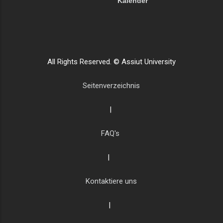
Kalender
All Rights Reserved. © Assiut University
Seitenverzeichnis
|
FAQ's
|
Kontaktiere uns
|