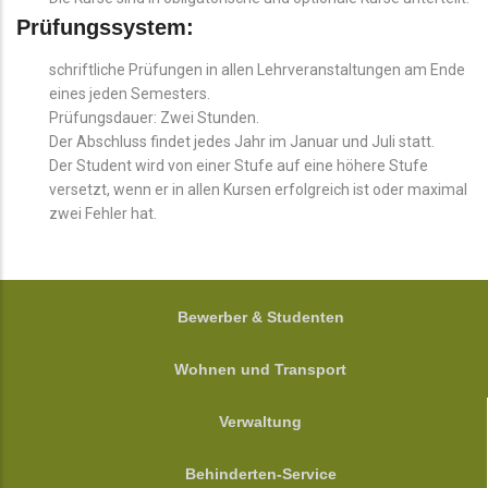
Prüfungssystem:
schriftliche Prüfungen in allen Lehrveranstaltungen am Ende
eines jeden Semesters.
Prüfungsdauer: Zwei Stunden.
Der Abschluss findet jedes Jahr im Januar und Juli statt.
Der Student wird von einer Stufe auf eine höhere Stufe
versetzt, wenn er in allen Kursen erfolgreich ist oder maximal
zwei Fehler hat.
FOOTER
Bewerber & Studenten
Wohnen und Transport
Verwaltung
Behinderten-Service