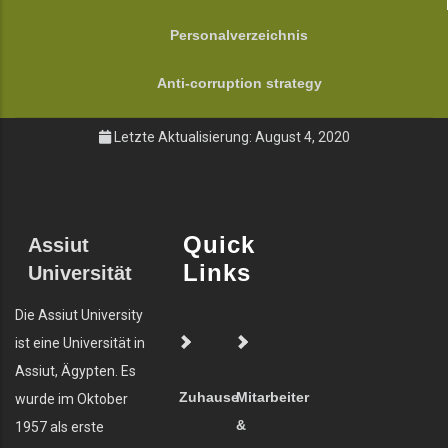
Personalverzeichnis
Anti-corruption strategy
Letzte Aktualisierung: August 4, 2020
Quick
Assiut
Links
Universität
Die Assiut University
ist eine Universität in
Assiut, Ägypten. Es
Zuhause
Mitarbeiter
wurde im Oktober
&
1957 als erste