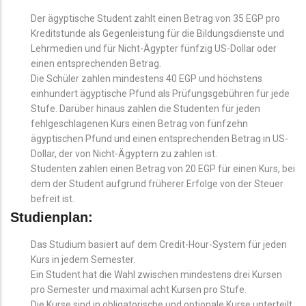
Der ägyptische Student zahlt einen Betrag von 35 EGP pro
Kreditstunde als Gegenleistung für die Bildungsdienste und
Lehrmedien und für Nicht-Ägypter fünfzig US-Dollar oder
einen entsprechenden Betrag.
Die Schüler zahlen mindestens 40 EGP und höchstens
einhundert ägyptische Pfund als Prüfungsgebühren für jede
Stufe. Darüber hinaus zahlen die Studenten für jeden
fehlgeschlagenen Kurs einen Betrag von fünfzehn
ägyptischen Pfund und einen entsprechenden Betrag in US-
Dollar, der von Nicht-Ägyptern zu zahlen ist.
Studenten zahlen einen Betrag von 20 EGP für einen Kurs, bei
dem der Student aufgrund früherer Erfolge von der Steuer
befreit ist.
Studienplan:
Das Studium basiert auf dem Credit-Hour-System für jeden
Kurs in jedem Semester.
Ein Student hat die Wahl zwischen mindestens drei Kursen
pro Semester und maximal acht Kursen pro Stufe.
Die Kurse sind in obligatorische und optionale Kurse unterteilt.