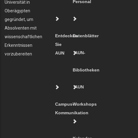
Personal
Universität in
Oberägypten
gegründet, um
Absolventen mit
Entdecken
Datenblätter
wissenschaftlichen
Sie
Erkenntnissen
AUN-
AUN
vorzubereiten
Bibliotheken
AUN
Campus-
Workshops
Kommunikation