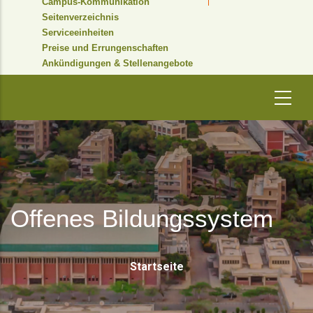
Campus-Kommunikation
Seitenverzeichnis
Serviceeinheiten
Preise und Errungenschaften
Ankündigungen & Stellenangebote
Offenes Bildungssystem
Pfadnavigati
Startseite