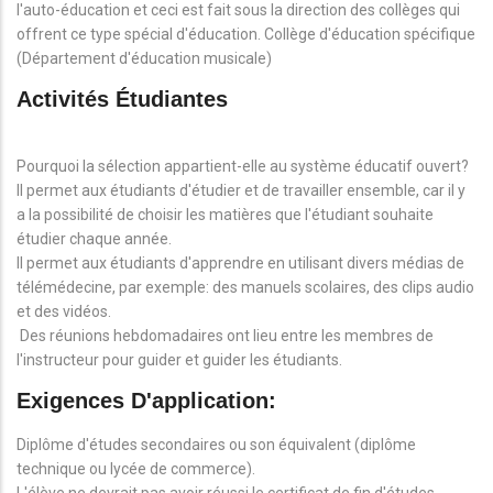
l'auto-éducation et ceci est fait sous la direction des collèges qui
offrent ce type spécial d'éducation. Collège d'éducation spécifique
(Département d'éducation musicale)
Activités Étudiantes
Pourquoi la sélection appartient-elle au système éducatif ouvert?
Il permet aux étudiants d'étudier et de travailler ensemble, car il y
a la possibilité de choisir les matières que l'étudiant souhaite
étudier chaque année.
Il permet aux étudiants d'apprendre en utilisant divers médias de
télémédecine, par exemple: des manuels scolaires, des clips audio
et des vidéos.
Des réunions hebdomadaires ont lieu entre les membres de
l'instructeur pour guider et guider les étudiants.
Exigences D'application:
Diplôme d'études secondaires ou son équivalent (diplôme
technique ou lycée de commerce).
L'élève ne devrait pas avoir réussi le certificat de fin d'études