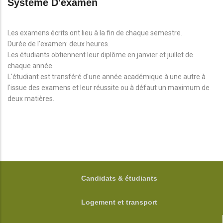
Système D'examen
Les examens écrits ont lieu à la fin de chaque semestre.
Durée de l'examen: deux heures.
Les étudiants obtiennent leur diplôme en janvier et juillet de
chaque année.
L'étudiant est transféré d'une année académique à une autre à
l'issue des examens et leur réussite ou à défaut un maximum de
deux matières.
FOOTER
Candidats & étudiants
Logement et transport