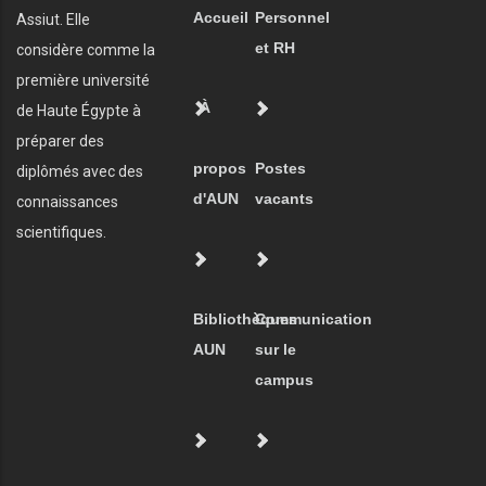
Accueil
Personnel
Assiut. Elle
et RH
considère comme la
première université
À
de Haute Égypte à
préparer des
propos
Postes
diplômés avec des
d'AUN
vacants
connaissances
scientifiques.
Bibliothèques
Communication
AUN
sur le
campus