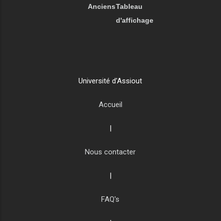
Anciens
Tableau
d'affichage
Université d'Assiout
Accueil
|
Nous contacter
|
FAQ's