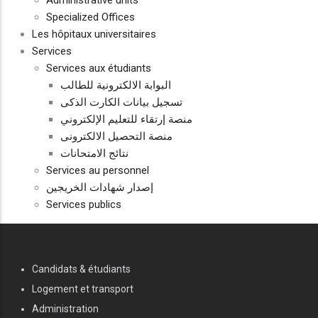
Administrative units
Specialized Offices
Les hôpitaux universitaires
Services
Services aux étudiants
البوابة الالكترونية للطالب
تسجيل بيانات الكارت الذكى
منصة إرتقاء للتعليم الإلكتروني
منصة التحصيل الالكترونى
نتائج الامتحانات
Services au personnel
إصدار شهادات الخريجين
Services publics
FOOTER
Candidats & étudiants
Logement et transport
Administration