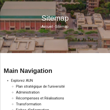
Sitemap
Accueil
-
Sitemap
Fil
D'Ariane
Main Navigation
Explorez AUN
Plan stratégique de l’université
Administration
Récompenses et Réalisations
Transformation